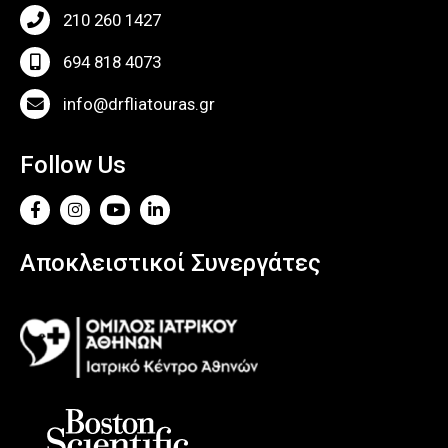
210 260 1427
694 818 4073
info@drfliatouras.gr
Follow Us
Αποκλειστικοί Συνεργάτες