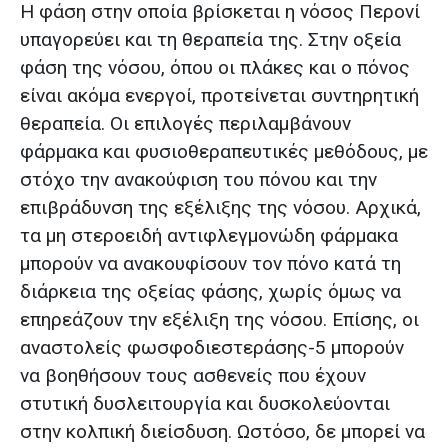
Η φάση στην οποία βρίσκεται η νόσος Περονί
υπαγορεύει και τη θεραπεία της. Στην οξεία
φάση της νόσου, όπου οι πλάκες και ο πόνος
Το όνομά σας*
είναι ακόμα ενεργοί, προτείνεται συντηρητική
θεραπεία. Οι επιλογές περιλαμβάνουν
Το email σας*
φάρμακα και φυσιοθεραπευτικές μεθόδους, με
στόχο την ανακούφιση του πόνου και την
επιβράδυνση της εξέλιξης της νόσου. Αρχικά,
Υπηρεσίες*
τα μη στεροειδή αντιφλεγμονώδη φάρμακα
μπορούν να ανακουφίσουν τον πόνο κατά τη
διάρκεια της οξείας φάσης, χωρίς όμως να
επηρεάζουν την εξέλιξη της νόσου. Επίσης, οι
Το μήνυμά σας*
αναστολείς φωσφοδιεστεράσης-5 μπορούν
να βοηθήσουν τους ασθενείς που έχουν
στυτική δυσλειτουργία και δυσκολεύονται
στην κολπική διείσδυση. Ωστόσο, δε μπορεί να