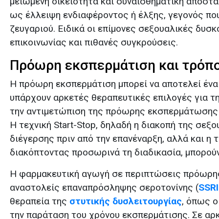
μειωμένη οικειότητα και συναισθηματική απόστα
ως έλλειψη ενδιαφέροντος ή έλξης, γεγονός πο
ζευγαριού. Ειδικά οι επίμονες σεξουαλικές δυσ
επικοινωνίας και πιθανές συγκρούσεις.
Πρόωρη εκσπερμάτιση και τρόπο
Η πρόωρη εκσπερμάτιση μπορεί να αποτελεί ένα
υπάρχουν αρκετές θεραπευτικές επιλογές για τη
την αντιμετώπιση της πρόωρης εκσπερμάτωσης π
Η τεχνική Start-Stop, δηλαδή η διακοπή της σε
διέγερσης πριν από την επανέναρξη, αλλά και η 
διακόπτοντας προσωρινά τη διαδικασία, μπορού
Η φαρμακευτική αγωγή σε περιπτώσεις πρόωρης
αναστολείς επαναπρόσληψης σεροτονίνης (
SSRI
θεραπεία της
στυτικής δυσλειτουργίας
, όπως 
την παράταση του χρόνου εκσπερμάτισης. Σε αρ