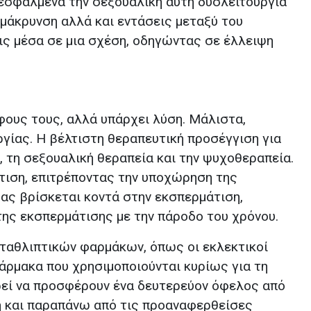
 εσφαλμένα την σεξουαλική αυτή δυσλειτουργία
μάκρυνση αλλά και εντάσεις μεταξύ του
ις μέσα σε μια σχέση, οδηγώντας σε έλλειψη
φους τους, αλλά υπάρχει λύση. Μάλιστα,
γίας. Η βέλτιστη θεραπευτική προσέγγιση για
τη σεξουαλική θεραπεία και την ψυχοθεραπεία.
άτιση, επιτρέποντας την υποχώρηση της
ρας βρίσκεται κοντά στην εκσπερμάτιση,
της εκσπερμάτισης με την πάροδο του χρόνου.
ταθλιπτικών φαρμάκων, όπως οι εκλεκτικοί
 φάρμακα που χρησιμοποιούνται κυρίως για τη
ρεί να προσφέρουν ένα δευτερεύον όφελος από
ή και παραπάνω από τις προαναφερθείσες