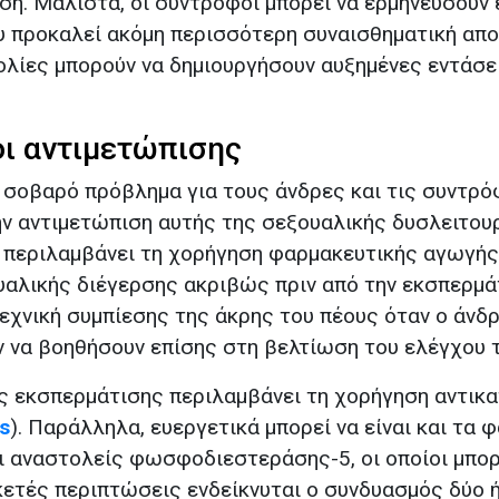
ση. Μάλιστα, οι σύντροφοι μπορεί να ερμηνεύσουν
υ προκαλεί ακόμη περισσότερη συναισθηματική απο
κολίες μπορούν να δημιουργήσουν αυξημένες εντάσε
ι αντιμετώπισης
 σοβαρό πρόβλημα για τους άνδρες και τις συντρό
ν αντιμετώπιση αυτής της σεξουαλικής δυσλειτουρ
εριλαμβάνει τη χορήγηση φαρμακευτικής αγωγής, 
ξουαλικής διέγερσης ακριβώς πριν από την εκσπερμ
τεχνική συμπίεσης της άκρης του πέους όταν ο άνδ
ν να βοηθήσουν επίσης στη βελτίωση του ελέγχου 
 εκσπερμάτισης περιλαμβάνει τη χορήγηση αντικα
s
). Παράλληλα, ευεργετικά μπορεί να είναι και τα
οι αναστολείς φωσφοδιεστεράσης-5, οι οποίοι μπο
κετές περιπτώσεις ενδείκνυται ο συνδυασμός δύο 