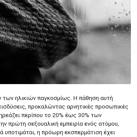
ν των ηλικιών παγκοσμίως. Η πάθηση αυτή
ιεισδύσεις, προκαλώντας αρνητικές προσωπικές
πηρεάζει περίπου το 20% έως 30% των
την πρώτη σεξουαλική εμπειρία ενός ατόμου,
νά υποτιμάται, η πρόωρη εκσπερμάτιση έχει