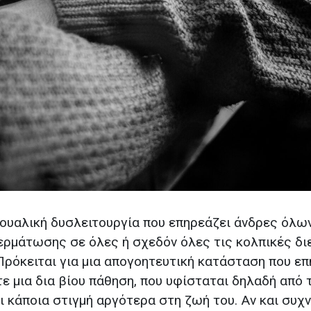
ξουαλική δυσλειτουργία που επηρεάζει άνδρες όλω
ερμάτωσης σε όλες ή σχεδόν όλες τις κολπικές δ
Πρόκειται για μια απογοητευτική κατάσταση που ε
ε μια δια βίου πάθηση, που υφίσταται δηλαδή από 
ι κάποια στιγμή αργότερα στη ζωή του. Αν και συχ