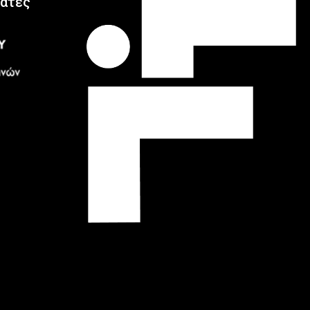
γάτες