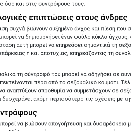
ς όσο και στις συντρόφους τους.
ογικές επιπτώσεις στους άνδρες
ση συχνά βιώνουν αυξημένο άγχος και πίεση που σ
πορεί να δημιουργήσει έναν φαύλο κύκλο άγχους,
ταση αυτή μπορεί να επηρεάσει σημαντικά τη σεξο
επάρκειας ή και αποτυχίας, επηρεάζοντας τη συνο
υαλικά τη σύντροφό του μπορεί να οδηγήσει σε συν
εκτείνονται πέρα από το σεξουαλικό κομμάτι. Τέλ
 να αναπτύξουν απροθυμία να συμμετάσχουν σε σε
α δυσχεράνει ακόμη περισσότερο τις σχέσεις με τη
υντρόφους
πορεί να βιώσουν απογοήτευση και δυσαρέσκεια μ