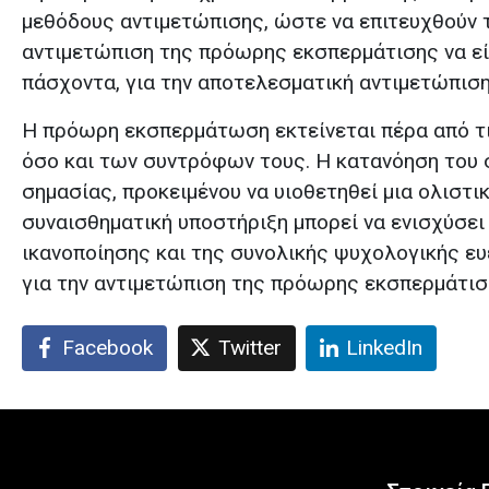
μεθόδους αντιμετώπισης, ώστε να επιτευχθούν τ
αντιμετώπιση της πρόωρης εκσπερμάτισης να είν
πάσχοντα, για την αποτελεσματική αντιμετώπιση
Η πρόωρη εκσπερμάτωση εκτείνεται πέρα ​​από τ
όσο και των συντρόφων τους. Η κατανόηση του 
σημασίας, προκειμένου να υιοθετηθεί μια ολιστι
συναισθηματική υποστήριξη μπορεί να ενισχύσει
ικανοποίησης και της συνολικής ψυχολογικής ευ
για την αντιμετώπιση της πρόωρης εκσπερμάτισ
Facebook
Twitter
LinkedIn