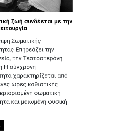
ική ζωή συνδέεται με την
ειτουργία
ιψη Σωματικής
ητας Επηρεάζει την
γεία, την Τεστοστερόνη
ση Η σύγχρονη
τητα χαρακτηρίζεται από
νες ώρες καθιστικής
περιορισμένη σωματική
ητα και μειωμένη φυσική
α