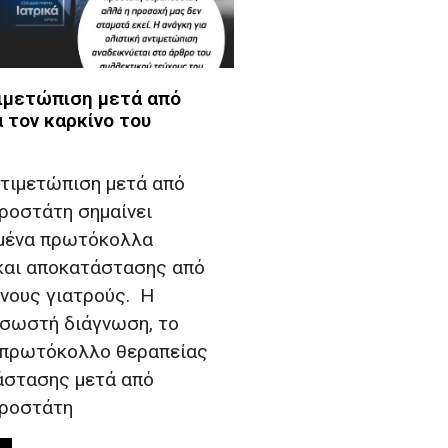
τιμετώπιση μετά από
 τον καρκίνο του
ντιμετώπιση μετά από
ροστάτη σημαίνει
μένα πρωτόκολλα
και αποκατάστασης από
ένους γιατρούς. Η
 σωστή διάγνωση, το
 πρωτόκολλο θεραπείας
άστασης μετά από
προστάτη