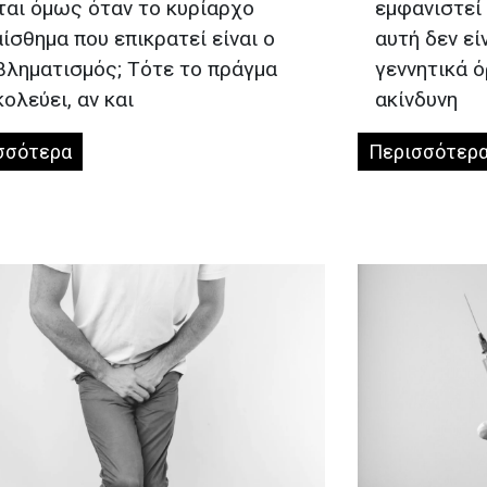
ται όμως όταν το κυρίαρχο
εμφανιστεί 
ίσθημα που επικρατεί είναι ο
αυτή δεν εί
βληματισμός; Τότε το πράγμα
γεννητικά 
ολεύει, αν και
ακίνδυνη
σσότερα
Περισσότερ