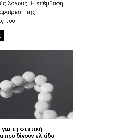
ούς λόγους. Η επέμβαση
αφαίρεση της
ς του
α
για τη στυτική
α που δίνουν ελπίδα