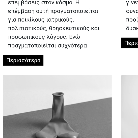
επεμβάσεις στον κόσμο. Η
γίνε
επέμβαση αυτή πραγματοποιείται
συνα
για ποικίλους ιατρικούς,
προ
πολιτιστικούς, θρησκευτικούς και
δυσκ
προσωπικούς λόγους. Ενώ
Περι
πραγματοποιείται συχνότερα
Περισσότερα