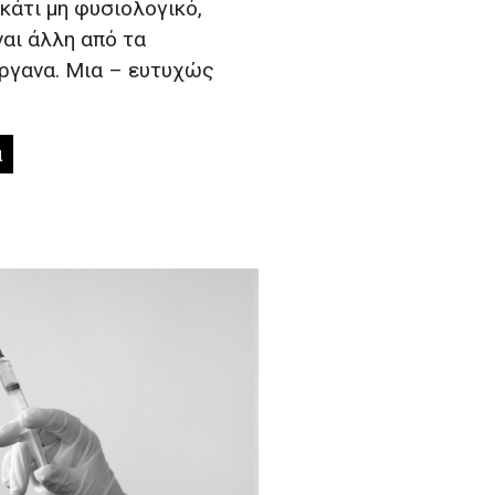
κάτι μη φυσιολογικό,
ναι άλλη από τα
όργανα. Μια – ευτυχώς
α