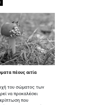
α
ώματα πέους αιτία
ιοχή του σώματος των
ρεί να προκαλέσει
περίπτωση που