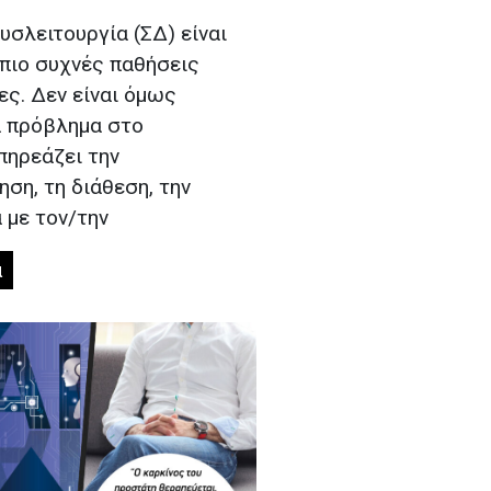
υσλειτουργία (ΣΔ) είναι
 πιο συχνές παθήσεις
ες. Δεν είναι όμως
 πρόβλημα στο
πηρεάζει την
ση, τη διάθεση, την
 με τον/την
α