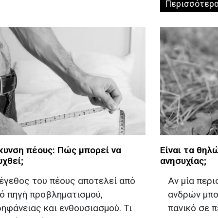
Περισσότερ
κυνση πέους: Πώς μπορεί να
Είναι τα θηλ
υχθεί;
ανησυχίας;
έγεθος του πέους αποτελεί από
Αν μία περ
ό πηγή προβληματισμού,
ανδρών μπο
ηφάνειας και ενθουσιασμού. Τι
πανικό σε 