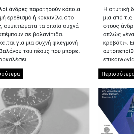
λοί άνδρες παρατηρούν κάποια
Η στυτική δ
μή ερεθισμό ή κοκκινίλα στο
μια από τις
ς, συμπτώματα τα οποία συχνά
στους άνδρ
πέμπουν σε βαλανίτιδα.
απλώς «ένα
ειται για μια συχνή φλεγμονή
κρεβάτι». Ε
βαλάνου του πέους που μπορεί
αυτοπεποίθη
προκαλέσει
επικοινωνία
σσότερα
Περισσότερ