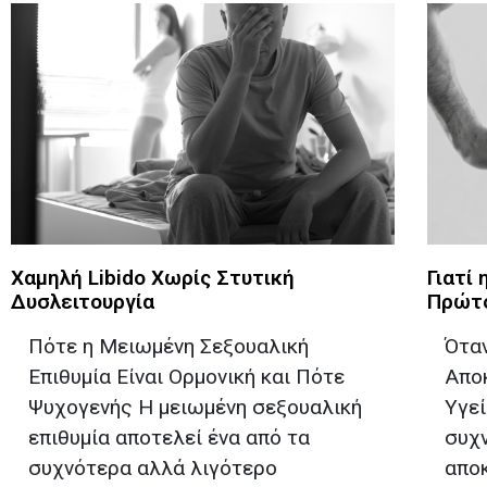
Χαμηλή Libido Χωρίς Στυτική
Γιατί 
Δυσλειτουργία
Πρώτο
Πότε η Μειωμένη Σεξουαλική
Ότα
Επιθυμία Είναι Ορμονική και Πότε
Απο
Ψυχογενής Η μειωμένη σεξουαλική
Υγεί
επιθυμία αποτελεί ένα από τα
συχ
συχνότερα αλλά λιγότερο
απο