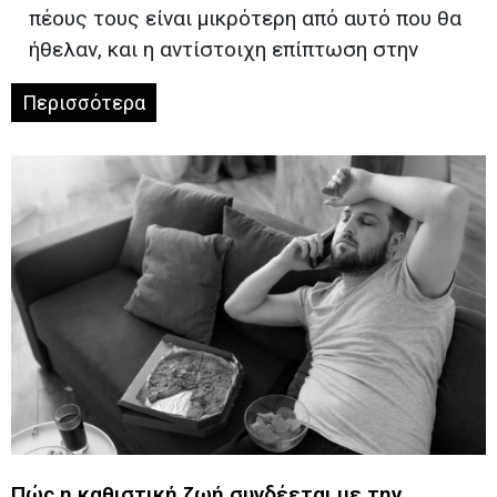
πέους τους είναι μικρότερη από αυτό που θα
ήθελαν, και η αντίστοιχη επίπτωση στην
Περισσότερα
Πώς η καθιστική ζωή συνδέεται με την