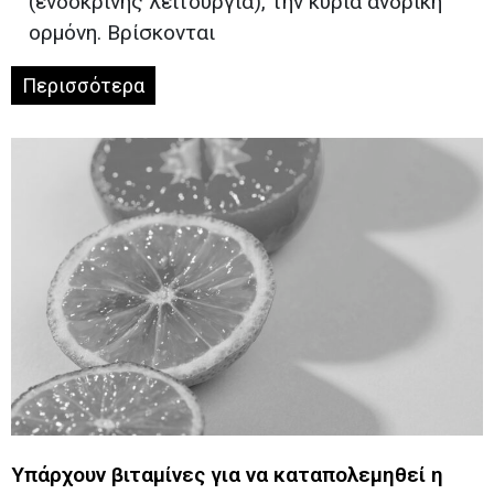
(ενδοκρινής λειτουργία), την κύρια ανδρική
ορμόνη. Βρίσκονται
Περισσότερα
Υπάρχουν βιταμίνες για να καταπολεμηθεί η